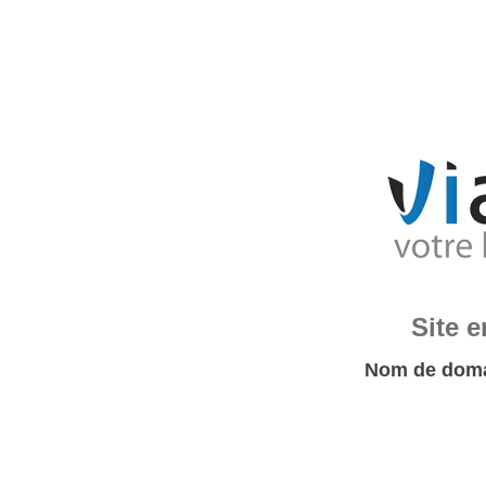
Site 
Nom de doma